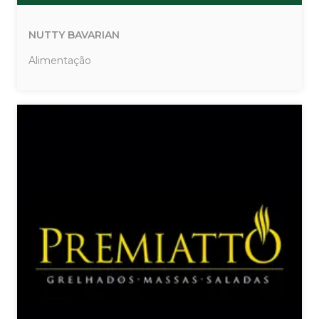
NUTTY BAVARIAN
Alimentação