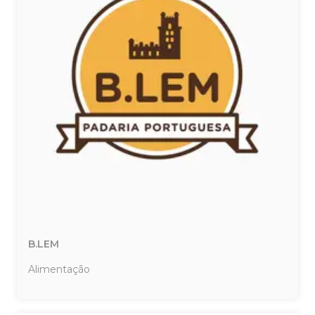
B.LEM
Alimentação