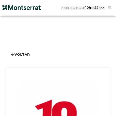
ABERTO HOJE
10h
às
22h
VOLTAR