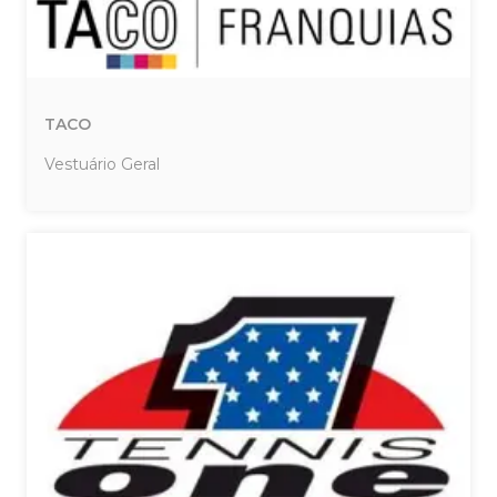
TACO
Vestuário Geral