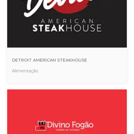
DETROIT AMERICAN STEAKHOUSE
Alimentação