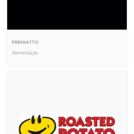
PREMIATTO
Alimentação