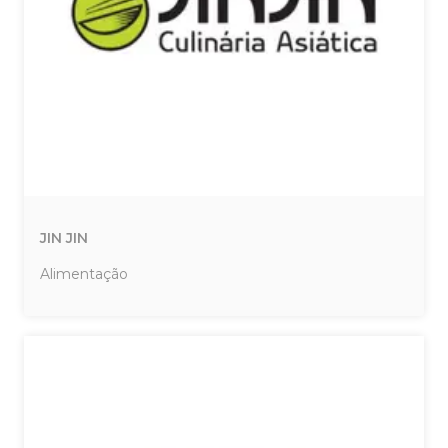
JIN JIN
Alimentação