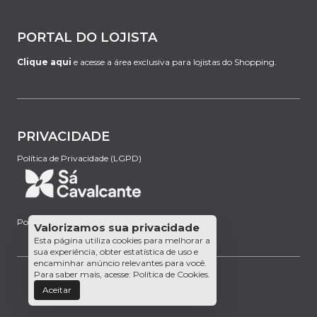
PORTAL DO LOJISTA
Clique aqui
e acesse a área exclusiva para lojistas do Shopping.
PRIVACIDADE
Política de Privacidade (LGPD)
Powered by:
Valorizamos sua privacidade
Esta página utiliza cookies para melhorar a
sua experiência, obter estatística de uso e
encaminhar anúncio relevantes para você.
Para saber mais, acesse:
Política de Cookies
.
Aceitar