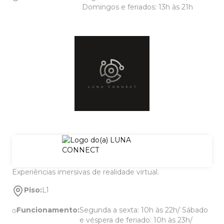
Domingos e feriados: 13h às 21h
Experiências imersivas de realidade virtual.
Piso:
L1
Funcionamento:
Segunda a sexta: 10h às 22h/ Sábado
e véspera de feriado: 10h às 23h/