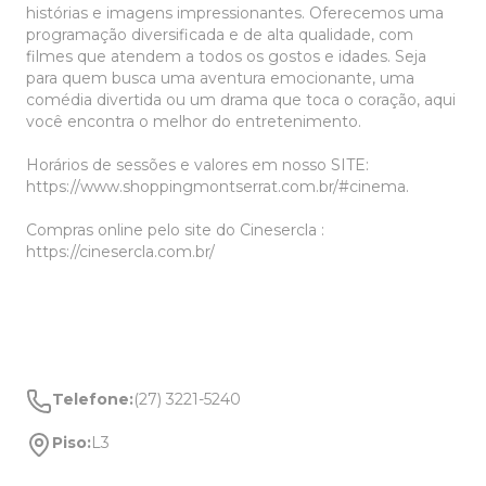
histórias e imagens impressionantes. Oferecemos uma
programação diversificada e de alta qualidade, com
filmes que atendem a todos os gostos e idades. Seja
para quem busca uma aventura emocionante, uma
comédia divertida ou um drama que toca o coração, aqui
você encontra o melhor do entretenimento.
Horários de sessões e valores em nosso SITE:
https://www.shoppingmontserrat.com.br/#cinema.
Compras online pelo site do Cinesercla :
https://cinesercla.com.br/
Telefone:
(27) 3221-5240
Piso:
L3