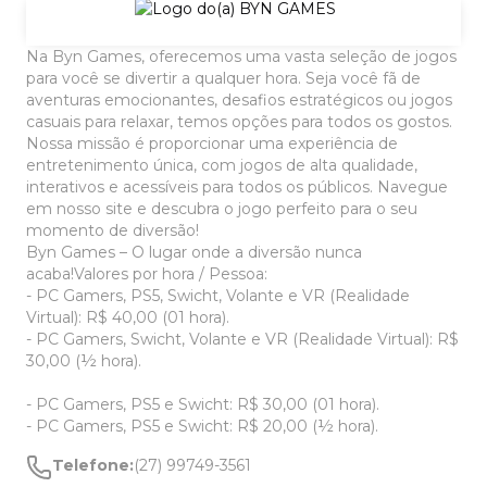
Na Byn Games, oferecemos uma vasta seleção de jogos
para você se divertir a qualquer hora. Seja você fã de
aventuras emocionantes, desafios estratégicos ou jogos
casuais para relaxar, temos opções para todos os gostos.
Nossa missão é proporcionar uma experiência de
entretenimento única, com jogos de alta qualidade,
interativos e acessíveis para todos os públicos. Navegue
em nosso site e descubra o jogo perfeito para o seu
momento de diversão!
Byn Games – O lugar onde a diversão nunca
acaba!Valores por hora / Pessoa:
- PC Gamers, PS5, Swicht, Volante e VR (Realidade
Virtual): R$ 40,00 (01 hora).
- PC Gamers, Swicht, Volante e VR (Realidade Virtual): R$
30,00 (½ hora).
- PC Gamers, PS5 e Swicht: R$ 30,00 (01 hora).
- PC Gamers, PS5 e Swicht: R$ 20,00 (½ hora).
Telefone:
(27) 99749-3561