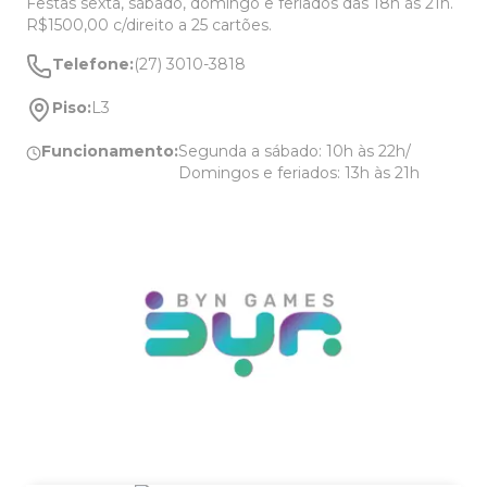
Festas sexta, sábado, domingo e feriados das 18h às 21h.
R$1500,00 c/direito a 25 cartões.
Telefone:
(27) 3010-3818
Piso:
L3
Funcionamento:
Segunda a sábado: 10h às 22h/
Domingos e feriados: 13h às 21h