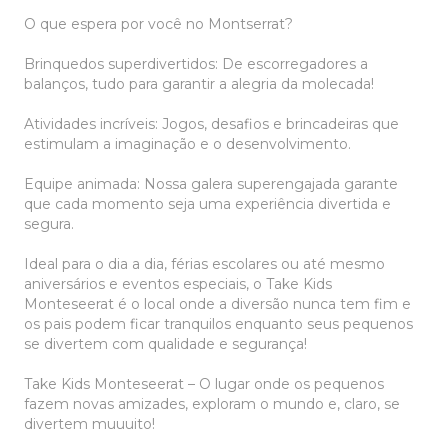
O que espera por você no Montserrat?
Brinquedos superdivertidos: De escorregadores a
balanços, tudo para garantir a alegria da molecada!
Atividades incríveis: Jogos, desafios e brincadeiras que
estimulam a imaginação e o desenvolvimento.
Equipe animada: Nossa galera superengajada garante
que cada momento seja uma experiência divertida e
segura.
Ideal para o dia a dia, férias escolares ou até mesmo
aniversários e eventos especiais, o Take Kids
Monteseerat é o local onde a diversão nunca tem fim e
os pais podem ficar tranquilos enquanto seus pequenos
se divertem com qualidade e segurança!
Take Kids Monteseerat – O lugar onde os pequenos
fazem novas amizades, exploram o mundo e, claro, se
divertem muuuito!