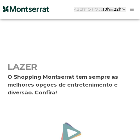
ABERTO HOJE
10h
às
22h
LAZER
O Shopping Montserrat tem sempre as
melhores opções de entretenimento e
diversão. Confira!