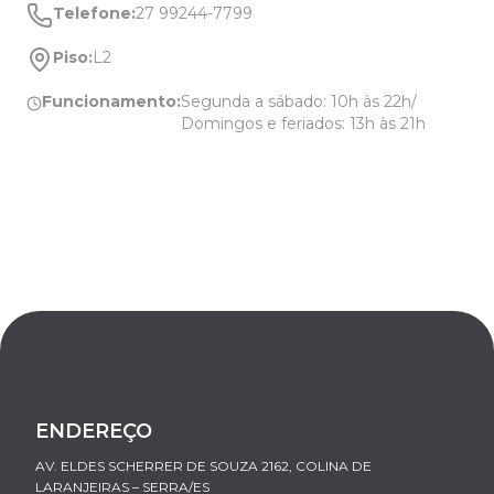
Telefone:
27 99244-7799
Piso:
L2
Funcionamento:
Segunda a sábado: 10h às 22h/
Domingos e feriados: 13h às 21h
ENDEREÇO
AV. ELDES SCHERRER DE SOUZA 2162, COLINA DE
LARANJEIRAS – SERRA/ES