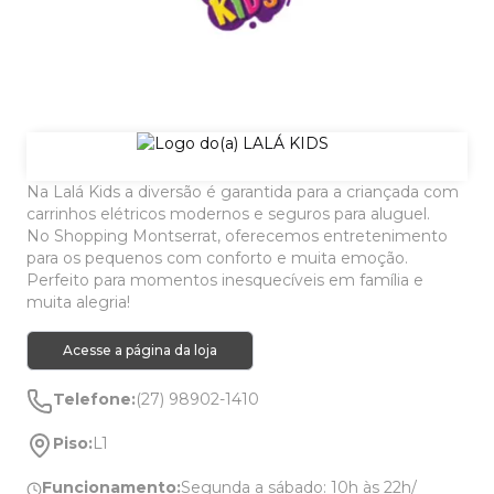
Na Lalá Kids a diversão é garantida para a criançada com
carrinhos elétricos modernos e seguros para aluguel.
No Shopping Montserrat, oferecemos entretenimento
para os pequenos com conforto e muita emoção.
Perfeito para momentos inesquecíveis em família e
muita alegria!
Acesse a página da loja
Telefone:
(27) 98902-1410
Piso:
L1
Funcionamento:
Segunda a sábado: 10h às 22h/