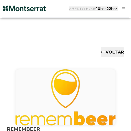
ABERTO HOJE
10h
às
22h
VOLTAR
REMEMBEER